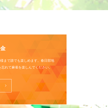
料金
名様まで誰でも楽しめます。春日部地
を忘れて麻雀を楽しんでください。