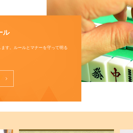
ール
します。ルールとマナーを守って明る