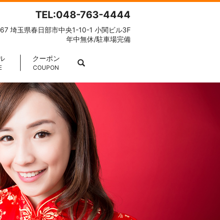
TEL:048-763-4444
067 埼玉県春日部市中央1-10-1 小関ビル3F
年中無休/駐車場完備
ル
クーポン
search
E
COUPON