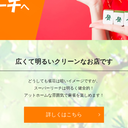
広くて明るいクリーンなお店です
どうしても雀荘は暗いイメージですが、
スーパーリーチは明るく健全的！
アットホームな雰囲気で
麻雀を楽しめます！
詳しくはこちら