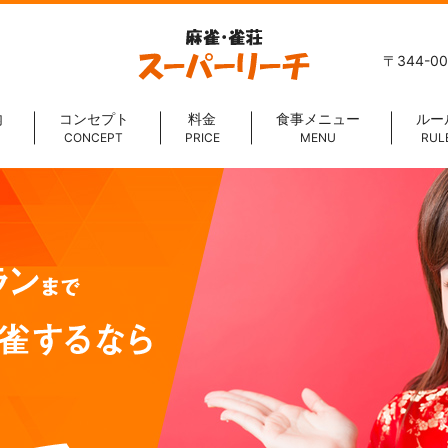
〒344-0
内
コンセプト
料金
食事メニュー
ルー
CONCEPT
PRICE
MENU
RUL