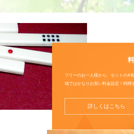
フリーのお一人様から、セットの4
域ではかなりお安い料金設定！時間
詳しくはこちら