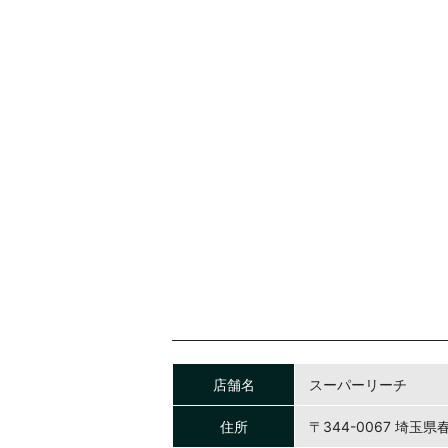
店舗名
スーパーリーチ
住所
〒344-0067 埼玉県