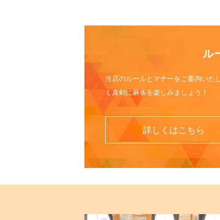
ル
当店のルールとマナーをご案内いた
く真剣に麻雀を楽しみましょう！
詳しくはこちら