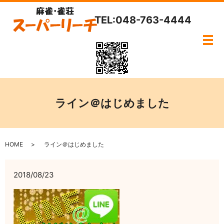
TEL:048-763-4444
メ
ライン＠はじめました
HOME
ライン＠はじめました
2018/08/23