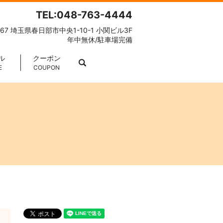
TEL:048-763-4444
067 埼玉県春日部市中央1-10-1 小関ビル3F
年中無休/駐車場完備
ル
クーポン
search
E
COUPON