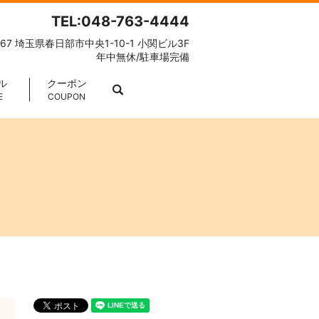
TEL:048-763-4444
067 埼玉県春日部市中央1-10-1 小関ビル3F
年中無休/駐車場完備
ル
クーポン
search
E
COUPON