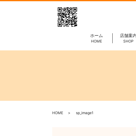
ホーム
店舗案
HOME
SHOP
HOME
sp_image1