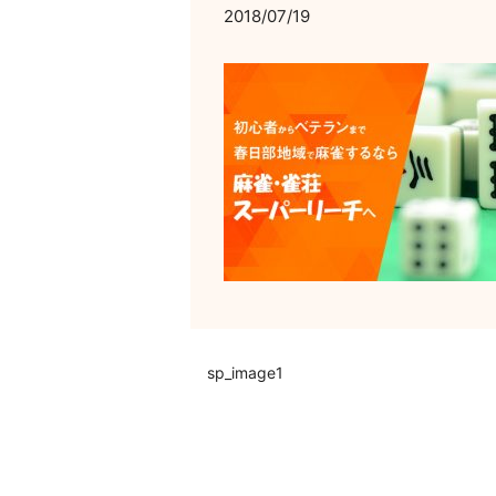
2018/07/19
sp_image1