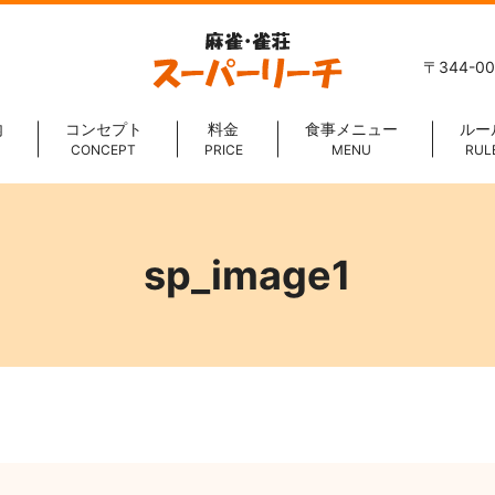
〒344-0
内
コンセプト
料金
食事メニュー
ルー
CONCEPT
PRICE
MENU
RUL
sp_image1